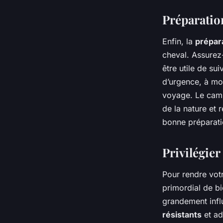
Préparatio
Enfin, la
prépar
cheval. Assurez
être utile de su
d’urgence, à mon
voyage. Le camp
de la nature et 
bonne préparatio
Privilégier
Pour rendre vot
primordial de bi
grandement infl
résistants
et ad