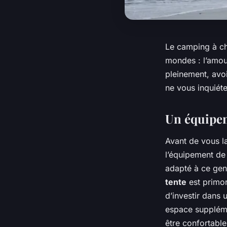
Le camping à ch
mondes : l’amour
pleinement, avo
ne vous inquiét
Un équipe
Avant de vous la
l’équipement de
adapté à ce gen
tente
est primor
d’investir dans
espace suppléme
être confortable