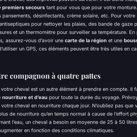
de premiers secours
tant pour vous que pour votre monture
s pansements, désinfectants, crème solaire, etc. Pour votre
antiseptiques pour nettoyer les plaies, des bande de gaze p
sures et un thermomètre pour surveiller sa température. En 
s, assurez-vous d’avoir une
carte de la région
et une
bous
utiliser un GPS, ces éléments peuvent être très utiles en c
tre compagnon à quatre pattes
 votre cheval est un autre élément à prendre en compte. Il f
e
nourriture et d’eau
pour toute la durée du voyage. Prévo
votre cheval en nourriture chaque jour. N’oubliez pas que 
lus de nourriture qu’en temps normal à cause de l’effort phy
nant l’eau, un cheval a besoin en moyenne de 25 à 50 litres
augmenter en fonction des conditions climatiques.