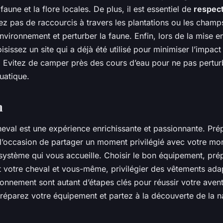
faune et la flore locales. De plus, il est essentiel de
respect
ez pas de raccourcis à travers les plantations ou les champs
vironnement et perturber la faune. Enfin, lors de la mise e
issez un site qui a déjà été utilisé pour minimiser l’impact
. Evitez de camper près des cours d’eau pour ne pas pertur
uatique.
n
eval est une expérience enrichissante et passionnante. Pré
l’occasion de partager un moment privilégié avec votre mon
osystème qui vous accueille. Choisir le bon équipement, pré
votre cheval et vous-même, privilégier des vêtements ada
ronnement sont autant d’étapes clés pour réussir votre avent
préparez votre équipement et partez à la découverte de la n