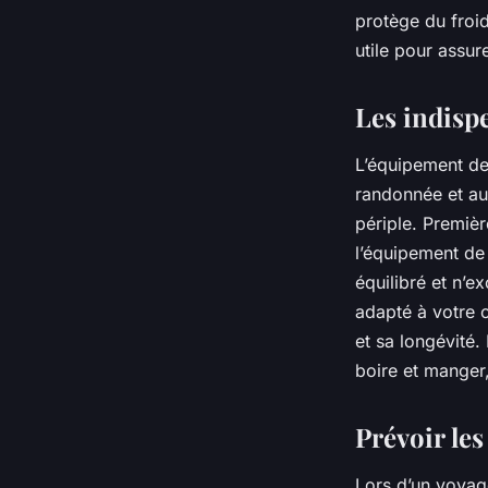
protège du froi
utile pour assur
Les indisp
L’équipement de 
randonnée et au 
périple. Premiè
l’équipement de 
équilibré et n’
adapté à votre c
et sa longévité
boire et manger,
Prévoir le
Lors d’un voyag