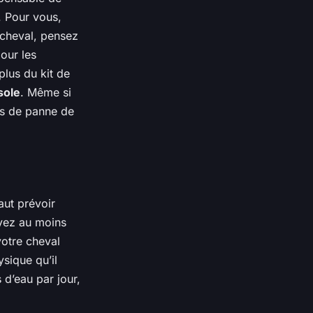
. Pour vous,
 cheval, pensez
our les
plus du kit de
sole
. Même si
as de panne de
aut prévoir
yez au moins
votre cheval
sique qu’il
 d’eau par jour,