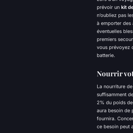
prévoir un
kit 
n’oubliez pas le
à emporter des 
éventuelles bles
premiers secour
vous prévoyez d’
batterie.
Nourrir vo
La nourriture de
suffisamment d
2% du poids de 
aura besoin de p
fournira. Concer
ce besoin peut 