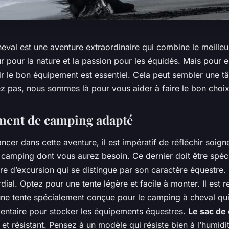
eval est une aventure extraordinaire qui combine le meille
 pour la nature et la passion pour les équidés. Mais pour e
ir le bon équipement est essentiel. Cela peut sembler une t
ez pas, nous sommes là pour vous aider à faire le bon choix
ment de camping adapté
ncer dans cette aventure, il est impératif de réfléchir soig
 camping dont vous aurez besoin. Ce dernier doit être spéc
re d’excursion qui se distingue par son caractère équestre.
dial. Optez pour une tente légère et facile à monter. Il es
 une tente spécialement conçue pour le camping à cheval qu
ntaire pour stocker les équipements équestres.
Le sac de
 et résistant. Pensez à un modèle qui résiste bien à l’humidi