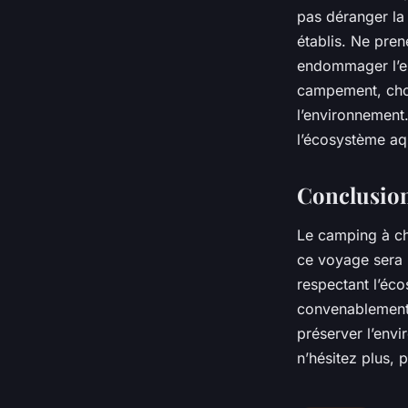
pas déranger la 
établis. Ne pren
endommager l’en
campement, chois
l’environnement
l’écosystème aq
Conclusio
Le camping à ch
ce voyage sera 
respectant l’éc
convenablement 
préserver l’envi
n’hésitez plus, 