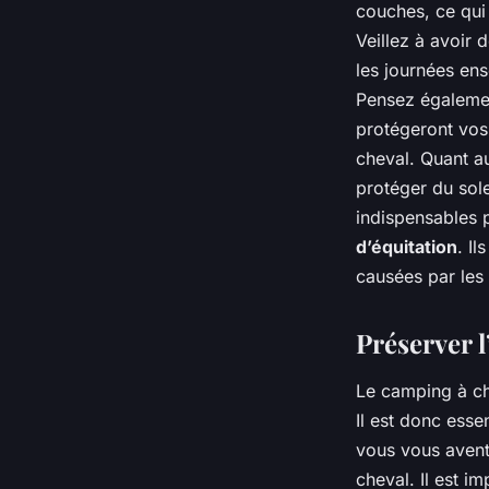
couches, ce qui
Veillez à avoir 
les journées ens
Pensez égaleme
protégeront vos
cheval. Quant a
protéger du sol
indispensables p
d’équitation
. I
causées par les
Préserver 
Le camping à ch
Il est donc ess
vous vous aven
cheval. Il est i