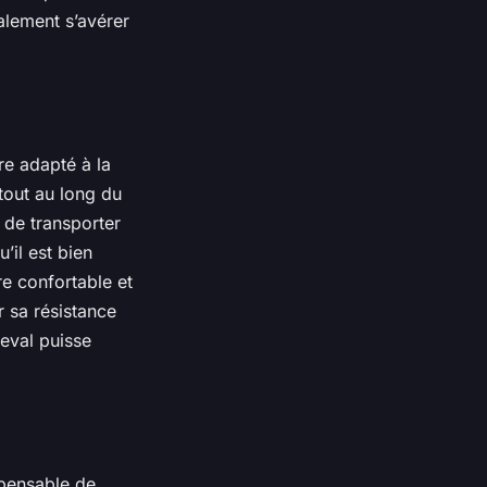
alement s’avérer
re adapté à la
tout au long du
 de transporter
’il est bien
re confortable et
r sa résistance
eval puisse
spensable de