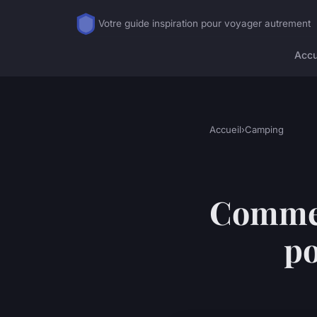
Votre guide inspiration pour voyager autrement
Accu
Accueil
›
Camping
Commen
po