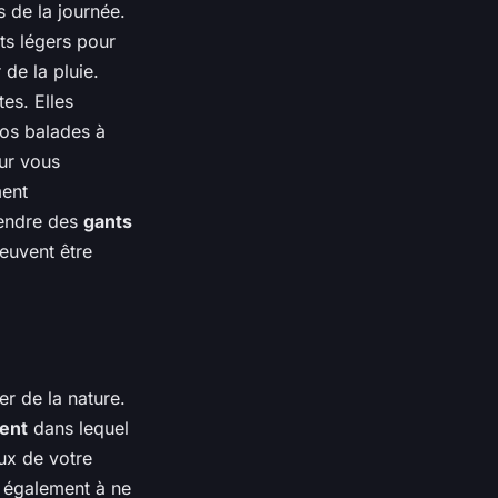
 de la journée.
ts légers pour
de la pluie.
tes. Elles
vos balades à
our vous
ent
rendre des
gants
euvent être
r de la nature.
ent
dans lequel
ux de votre
z également à ne