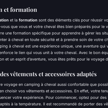
n et formation
ation
et la
formation
sont des éléments clés pour réussir v
-vous que vous et votre cheval êtes bien préparés pour le v
ivre une formation spécifique pour apprendre à gérer les sit
ter à cheval en toute sécurité et à prendre soin de votre c
ing à cheval est une expérience unique, une aventure qui
renforce le lien qui vous unit à votre cheval. Avec le bon é
n et un esprit d’aventure, vous êtes prêts pour le voyage d
 des vêtements et accessoires adaptés
re voyage en camping à cheval aussi confortable que possibl
en choisir vos vêtements et accessoires. En effet, votre ten
uencer votre expérience. Pour commencer, optez pour des
aptés à la température. Il est recommandé de porter des v