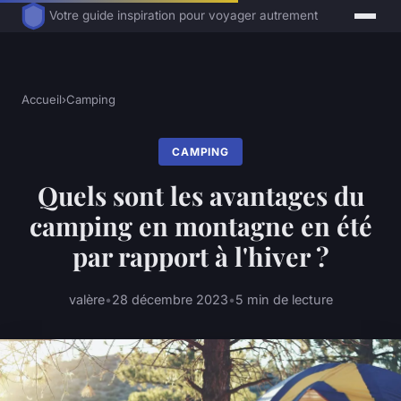
Votre guide inspiration pour voyager autrement
Accueil
›
Camping
CAMPING
Quels sont les avantages du
camping en montagne en été
par rapport à l'hiver ?
valère
•
28 décembre 2023
•
5 min de lecture