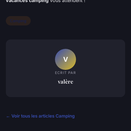
vacances camping
vous attendent !
Camping
V
ECRIT PAR
valère
← Voir tous les articles Camping