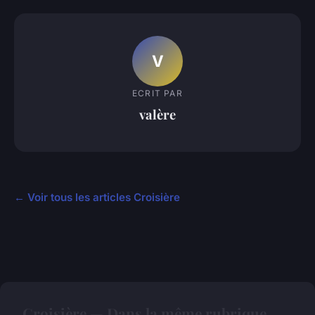
V
ECRIT PAR
valère
← Voir tous les articles Croisière
Croisière — Dans la même rubrique