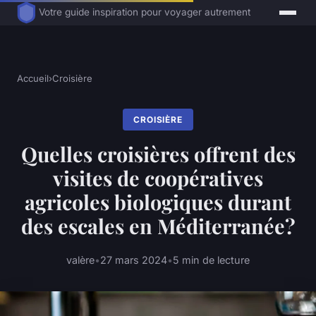
Votre guide inspiration pour voyager autrement
Accueil
›
Croisière
CROISIÈRE
Quelles croisières offrent des
visites de coopératives
agricoles biologiques durant
des escales en Méditerranée?
valère
•
27 mars 2024
•
5 min de lecture