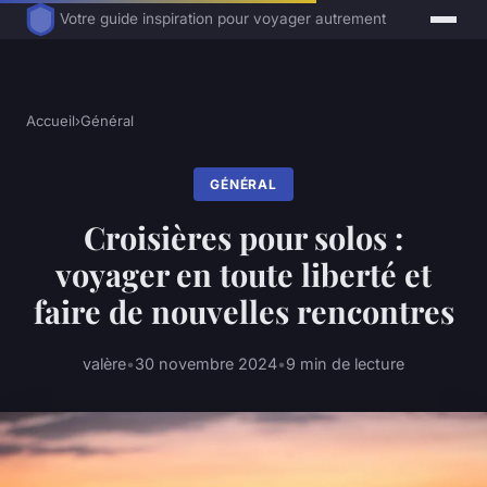
Votre guide inspiration pour voyager autrement
Accueil
›
Général
GÉNÉRAL
Croisières pour solos :
voyager en toute liberté et
faire de nouvelles rencontres
valère
•
30 novembre 2024
•
9 min de lecture