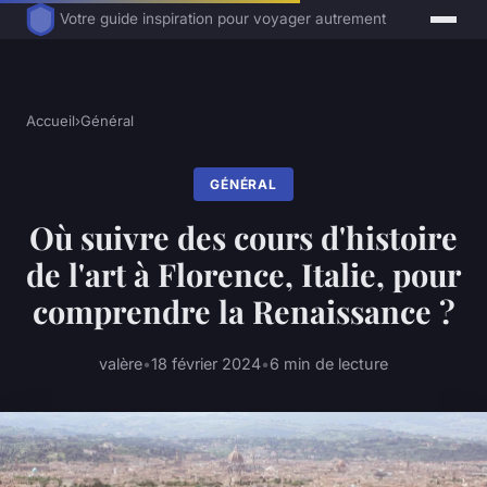
Votre guide inspiration pour voyager autrement
Accueil
›
Général
GÉNÉRAL
Où suivre des cours d'histoire
de l'art à Florence, Italie, pour
comprendre la Renaissance ?
valère
•
18 février 2024
•
6 min de lecture