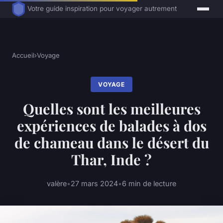
Votre guide inspiration pour voyager autrement
Accueil
›
Voyage
VOYAGE
Quelles sont les meilleures
expériences de balades à dos
de chameau dans le désert du
Thar, Inde ?
valère
•
27 mars 2024
•
6 min de lecture