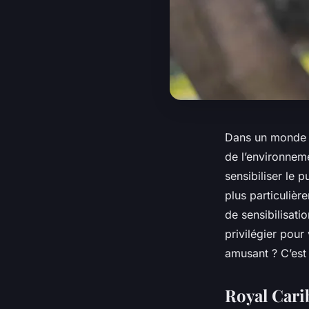
Dans un monde 
de l’environnem
sensibiliser le 
plus particulièr
de sensibilisati
privilégier pour
amusant ? C’est
Royal Cari