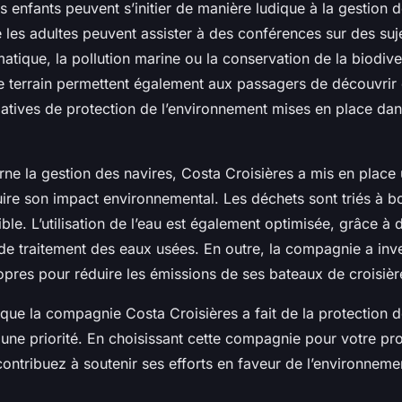
es enfants peuvent s’initier de manière ludique à la gestion 
 les adultes peuvent assister à des conférences sur des suje
tique, la pollution marine ou la conservation de la biodive
le terrain permettent également aux passagers de découvrir
tiatives de protection de l’environnement mises en place dans
ne la gestion des navires, Costa Croisières a mis en place 
uire son impact environnemental. Les déchets sont triés à b
ble. L’utilisation de l’eau est également optimisée, grâce à
 de traitement des eaux usées. En outre, la compagnie a inv
opres pour réduire les émissions de ses bateaux de croisièr
e que la compagnie Costa Croisières a fait de la protection 
 une priorité. En choisissant cette compagnie pour votre pr
contribuez à soutenir ses efforts en faveur de l’environneme