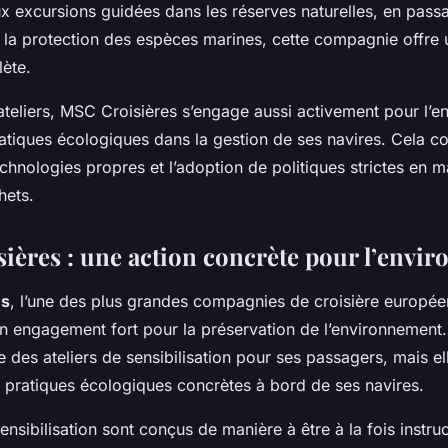
x excursions guidées dans les réserves naturelles, en pass
 la protection des espèces marines, cette compagnie offre
ète.
ateliers, MSC Croisières s’engage aussi activement pour l’
atiques écologiques dans la gestion de ses navires. Cela 
 technologies propres et l’adoption de politiques strictes en m
hets.
sières : une action concrète pour l’envi
es
, l’une des plus grandes compagnies de croisière europée
on engagement fort pour la préservation de l’environnement
e des ateliers de sensibilisation pour ses passagers, mais ell
 pratiques écologiques concrètes à bord de ses navires.
ensibilisation sont conçus de manière à être à la fois instruc