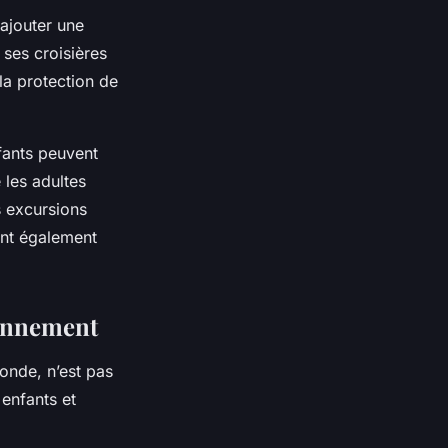
ajouter une
ses croisières
la protection de
fants peuvent
 les adultes
s excursions
sont également
ronnement
onde, n’est pas
 enfants et