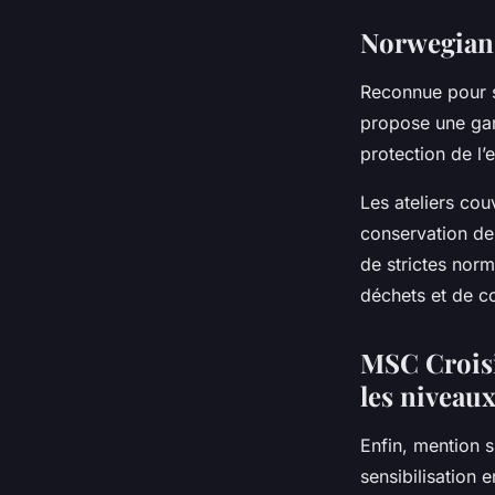
Norwegian 
Reconnue pour 
propose une gamm
protection de l
Les ateliers cou
conservation de 
de strictes nor
déchets et de c
MSC Croisi
les niveau
Enfin, mention 
sensibilisation 