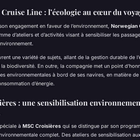
Cruise Line : l’écologie au cœur du voya
son engagement en faveur de l’environnement,
Norwegian 
e d’ateliers et d’activités visant à sensibiliser les passage
’environnement.
vrent une variété de sujets, allant de la gestion durable de l’
la biodiversité. En outre, la compagnie met un point d’hon
mes environnementales à bord de ses navires, en matière de
onsommation d’énergie.
ères : une sensibilisation environnement
x
spéciale à
MSC Croisières
qui se distingue par son progr
environnementale complet. Des ateliers de sensibilisation au