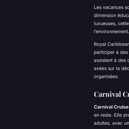
Les vacances so
dimension éduc
luxueuses, cett
l’environnement
Royal Caribbean 
participer à des
assistent à des
axées sur la déc
organisées.
Carnival C
Carnival Cruise
en reste. Elle p
adultes, avec un