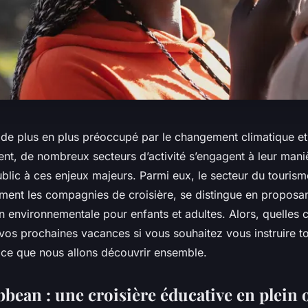
de plus en plus préoccupé par le
changement climatique
et
ent
, de nombreux secteurs d’activité s’engagent à leur mani
public à ces enjeux majeurs. Parmi eux, le secteur du tourism
ement les compagnies de croisière, se distingue en proposan
on environnementale pour enfants et adultes. Alors, quelles c
 vos prochaines vacances si vous souhaitez vous instruire t
 ce que nous allons découvrir ensemble.
bbean : une croisière éducative en plein