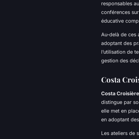
responsables au
conférences sur
éducative compl
Au-delà de ces 
adoptant des pr
l’utilisation de
gestion des déc
Costa Croi
Costa Croisièr
distingue par s
elle met en plac
en adoptant des
Les ateliers de s