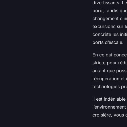
divertissants. L
bord, tandis que
changement clima
excursions sur 
concrète les ini
ports d’escale.
En ce qui concer
stricte pour réd
autant que possi
récupération et
technologies pr
Il est indéniabl
l’environnement
croisière, vous 