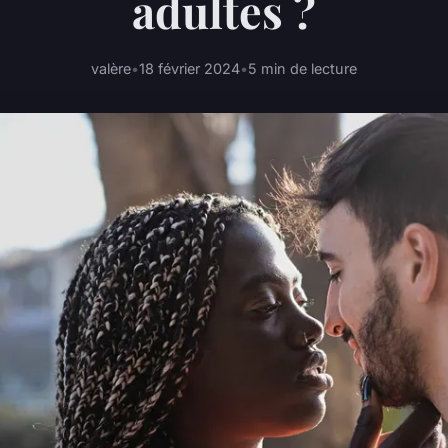
adultes ?
valère
•
18 février 2024
•
5 min de lecture