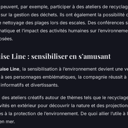
 peuvent, par exemple, participer à des ateliers de recycla
sur la gestion des déchets. Ils ont également la possibilité 
de nettoyage des plages lors des escales. Des conférences s
atique et l’impact des activités humaines sur l’environneme
osées.
se Line : sensibiliser en s’amusant
uise Line
, la sensibilisation à l’environnement devient une v
 à ses personnages emblématiques, la compagnie réussit à
s informatifs et divertissants.
es ateliers créatifs autour de thèmes tels que le recyclage
vités en extérieur pour découvrir la nature et des projection
 à la protection de l’environnement. De quoi allier l’utile à 
en mer.