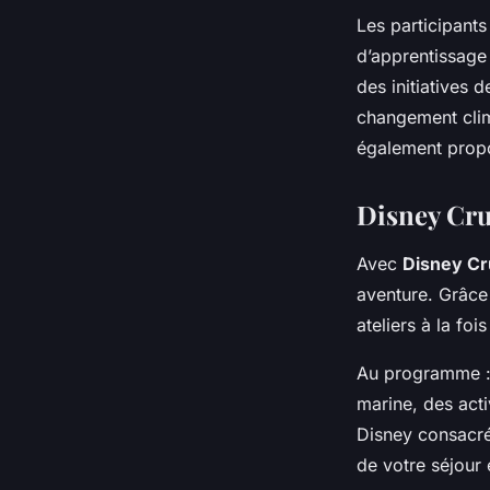
Les participants
d’apprentissage 
des initiatives 
changement clim
également prop
Disney Crui
Avec
Disney Cr
aventure. Grâce
ateliers à la foi
Au programme : d
marine, des acti
Disney consacrés
de votre séjour 