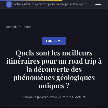
Votre guide inspiration pour voyager autrement
Accueil
›
Tourisme
TOURISME
Quels sont les meilleurs
itinéraires pour un road trip à
la découverte des
phénomènes géologiques
uniques ?
valère
•
3 janvier 2024
•
4 min de lecture