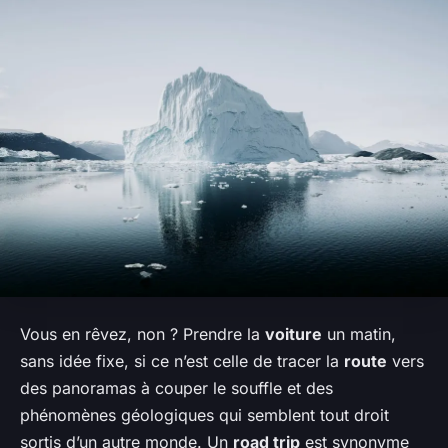
Vous en rêvez, non ? Prendre la
voiture
un matin,
sans idée fixe, si ce n’est celle de tracer la
route
vers
des panoramas à couper le souffle et des
phénomènes géologiques qui semblent tout droit
sortis d’un autre monde. Un
road trip
est synonyme