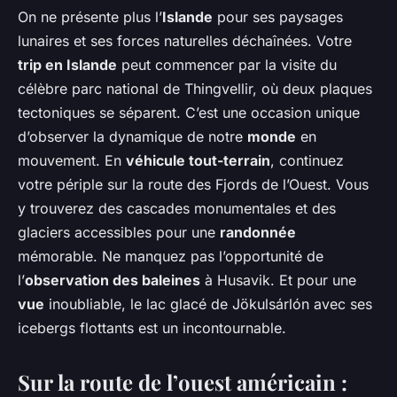
On ne présente plus l’
Islande
pour ses paysages
lunaires et ses forces naturelles déchaînées. Votre
trip en Islande
peut commencer par la visite du
célèbre parc national de Thingvellir, où deux plaques
tectoniques se séparent. C’est une occasion unique
d’observer la dynamique de notre
monde
en
mouvement. En
véhicule tout-terrain
, continuez
votre périple sur la route des Fjords de l’Ouest. Vous
y trouverez des cascades monumentales et des
glaciers accessibles pour une
randonnée
mémorable. Ne manquez pas l’opportunité de
l’
observation des baleines
à Husavik. Et pour une
vue
inoubliable, le lac glacé de Jökulsárlón avec ses
icebergs flottants est un incontournable.
Sur la route de l’ouest américain :