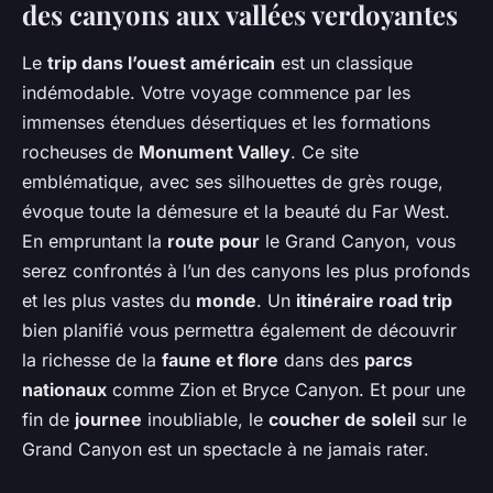
des canyons aux vallées verdoyantes
Le
trip dans l’ouest américain
est un classique
indémodable. Votre voyage commence par les
immenses étendues désertiques et les formations
rocheuses de
Monument Valley
. Ce site
emblématique, avec ses silhouettes de grès rouge,
évoque toute la démesure et la beauté du Far West.
En empruntant la
route pour
le Grand Canyon, vous
serez confrontés à l’un des canyons les plus profonds
et les plus vastes du
monde
. Un
itinéraire road trip
bien planifié vous permettra également de découvrir
la richesse de la
faune et flore
dans des
parcs
nationaux
comme Zion et Bryce Canyon. Et pour une
fin de
journee
inoubliable, le
coucher de soleil
sur le
Grand Canyon est un spectacle à ne jamais rater.